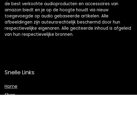
de best verkochte audioproducten en accessoires van
amazon biedt en je op de hoogte houdt via nieuw
toegevoegde op audio gebaseerde artikelen. Alle
afbeeldingen zijn auteursrechtelijk beschermd door hun
respectievelijke eigenaren. Alle geciteerde inhoud is afgeleid
van hun respectievelijke bronnen.
Snelle Links
Home
Shop
Blogs
Adverteren
Onze webshops
Verklaringen