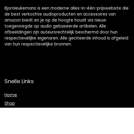
Bjornleukemans is een moderne alles-in-één-prijswebsite die
de best verkochte audioproducten en accessoires van
amazon biedt en je op de hoogte houdt via nieuw
toegevoegde op audio gebaseerde artikelen. Alle
afbeeldingen zijn auteursrechtelijk beschermd door hun
respectievelijke eigenaren. Alle geciteerde inhoud is afgeleid
van hun respectievelijke bronnen.
Snelle Links
Home
Shop
Blogs
Adverteren
Onze webshops