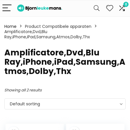
0
Home
Product Compatibele apparaten
Amplificatore,Dvd,Blu
Ray,iPhone,iPad,Samsung,Atmos,Dolby,Thx
Amplificatore,Dvd,Blu
Ray,iPhone,iPad,Samsung,A
tmos,Dolby,Thx
Showing all 2 results
Default sorting