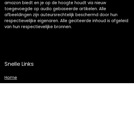
amazon biedt en je op de hoogte houdt via nieuw
toegevoegde op audio gebaseerde artikelen. Alle
afbeeldingen zijn auteursrechtelijk beschermd door hun
respectievelijke eigenaren. Alle geciteerde inhoud is afgeleid
van hun respectievelijke bronnen.
Snelle Links
Home
Shop
Blogs
Adverteren
Onze webshops
Verklaringen