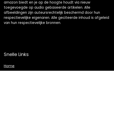
amazon biedt en je op de hoogte houdt via nieuw
toegevoegde op audio gebaseerde artikelen. Alle
afbeeldingen zijn auteursrechtelijk beschermd door hun
respectievelijke eigenaren. Alle geciteerde inhoud is afgeleid
van hun respectievelijke bronnen.
Snelle Links
Home
Shop
Blogs
Adverteren
Onze webshops
Verklaringen