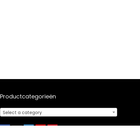
Productcategorieën
Select a category