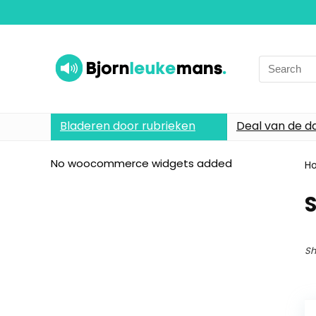
Search
for:
Bladeren door rubrieken
Deal van de d
No woocommerce widgets added
H
Sh