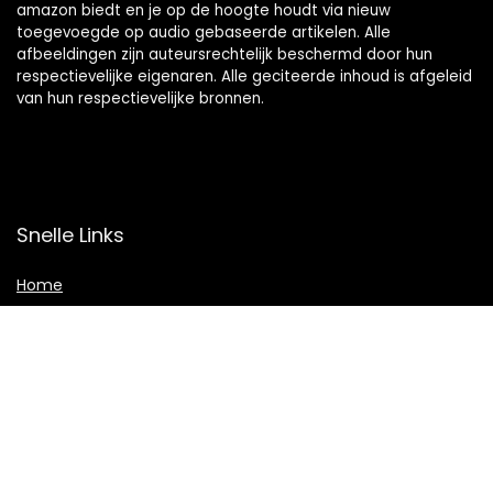
amazon biedt en je op de hoogte houdt via nieuw
toegevoegde op audio gebaseerde artikelen. Alle
afbeeldingen zijn auteursrechtelijk beschermd door hun
respectievelijke eigenaren. Alle geciteerde inhoud is afgeleid
van hun respectievelijke bronnen.
Snelle Links
Home
Shop
Blogs
Adverteren
Onze webshops
Verklaringen