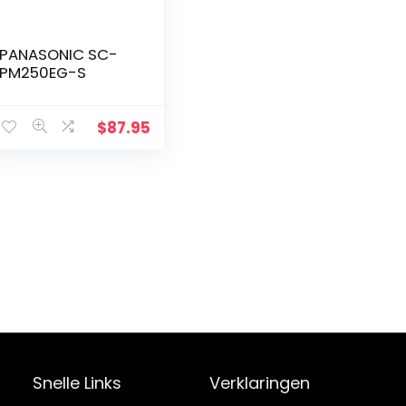
PANASONIC SC-
PM250EG-S
$
87.95
Snelle Links
Verklaringen