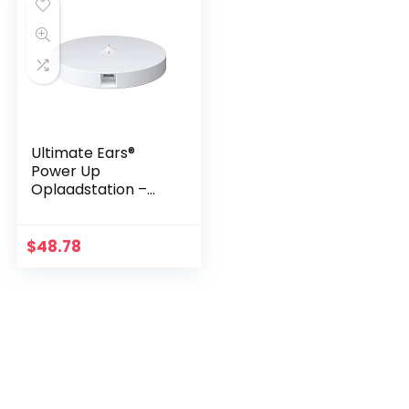
Ultimate Ears®
Power Up
Oplaadstation –
White
$
48.78