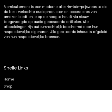
Bjornleukemans is een moderne alles-in-één-prijswebsite die
de best verkochte audioproducten en accessoires van
amazon biedt en je op de hoogte houdt via nieuw
toegevoegde op audio gebaseerde artikelen. Alle
afbeeldingen zijn auteursrechtelijk beschermd door hun
respectievelijke eigenaren. Alle geciteerde inhoud is afgeleid
van hun respectievelijke bronnen.
Snelle Links
Home
Shop
Blogs
Adverteren
Onze webshops