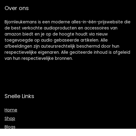
Over ons
Bjornleukemans is een moderne alles-in-één-prijswebsite die
de best verkochte audioproducten en accessoires van
amazon biedt en je op de hoogte houdt via nieuw
toegevoegde op audio gebaseerde artikelen. Alle
afbeeldingen zijn auteursrechtelijk beschermd door hun
respectievelijke eigenaren. Alle geciteerde inhoud is afgeleid
van hun respectievelijke bronnen.
Snelle Links
Home
Shop
Blogs
Adverteren