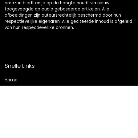
amazon biedt en je op de hoogte houdt via nieuw
toegevoegde op audio gebaseerde artikelen. Alle
afbeeldingen zijn auteursrechtelijk beschermd door hun
respectievelijke eigenaren. Alle geciteerde inhoud is afgeleid
van hun respectievelijke bronnen.
Snelle Links
Home
Shop
Blogs
Adverteren
Onze webshops
Verklaringen