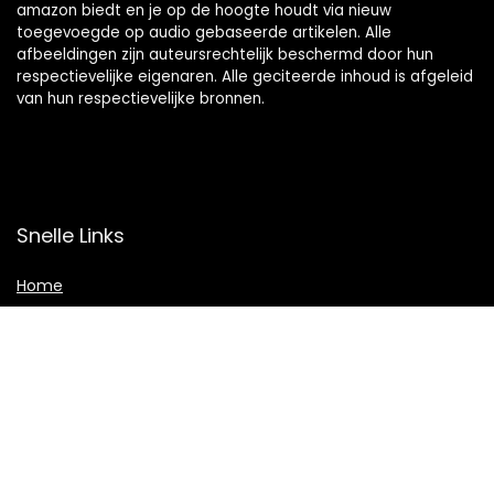
amazon biedt en je op de hoogte houdt via nieuw
toegevoegde op audio gebaseerde artikelen. Alle
afbeeldingen zijn auteursrechtelijk beschermd door hun
respectievelijke eigenaren. Alle geciteerde inhoud is afgeleid
van hun respectievelijke bronnen.
Snelle Links
Home
Shop
Blogs
Adverteren
Onze webshops
Verklaringen