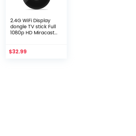
2.4G WiFi Display
dongle TV stick Full
1080p HD Miracast
Dlna TV Cast
Display voor
iOS/Android,
$
32.99
chroom voor
Google…