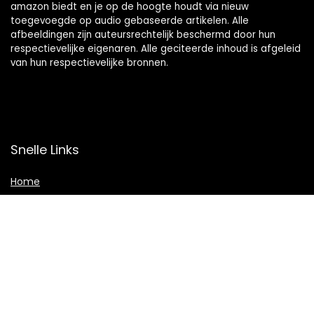
amazon biedt en je op de hoogte houdt via nieuw
toegevoegde op audio gebaseerde artikelen. Alle
afbeeldingen zijn auteursrechtelijk beschermd door hun
respectievelijke eigenaren. Alle geciteerde inhoud is afgeleid
van hun respectievelijke bronnen.
Snelle Links
Home
Shop
Blogs
Adverteren
Onze webshops
Verklaringen