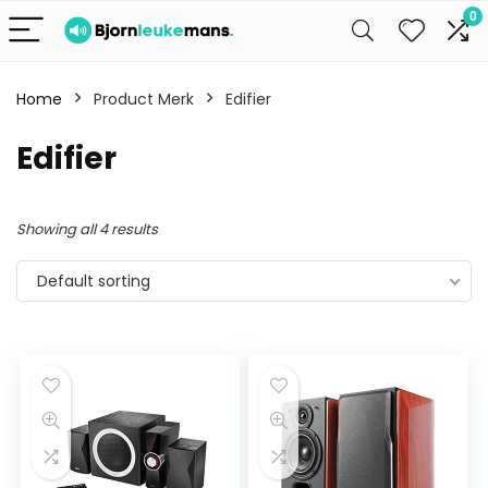
0
Home
Product Merk
Edifier
Edifier
Showing all 4 results
Default sorting