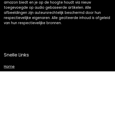
amazon biedt en je op de hoogte houdt via nieuw
toegevoegde op audio gebaseerde artikelen. Alle
afbeeldingen zijn auteursrechtelijk beschermd door hun
respectievelijke eigenaren. Alle geciteerde inhoud is afgeleid
van hun respectievelijke bronnen.
Snelle Links
Home
Shop
Blogs
Adverteren
Onze webshops
Verklaringen