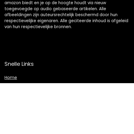
amazon biedt en je op de hoogte houdt via nieuw
toegevoegde op audio gebaseerde artikelen. Alle
afbeeldingen zijn auteursrechtelijk beschermd door hun
respectievelijke eigenaren. Alle geciteerde inhoud is afgeleid
van hun respectievelijke bronnen.
Snelle Links
Home
Shop
Blogs
Adverteren
Onze webshops
Verklaringen