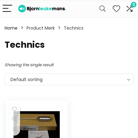
0
Home
Product Merk
Technics
Technics
Showing the single result
Default sorting