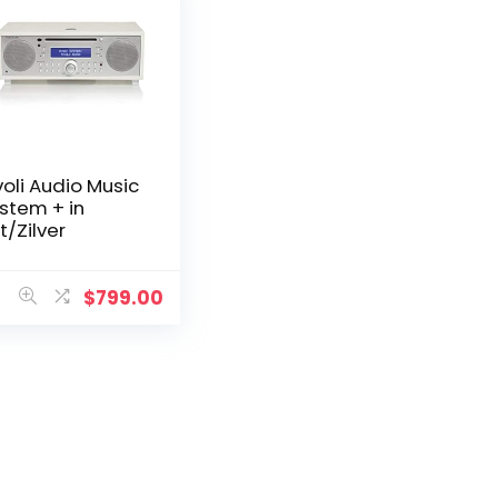
voli Audio Music
stem + in
t/Zilver
$
799.00