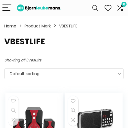
0
Home
Product Merk
VBESTLIFE
VBESTLIFE
Showing all 3 results
Default sorting