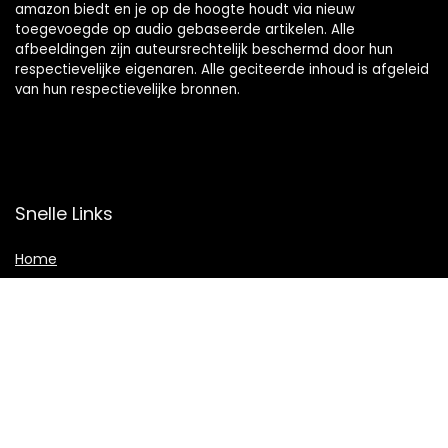
amazon biedt en je op de hoogte houdt via nieuw
toegevoegde op audio gebaseerde artikelen. Alle
afbeeldingen zijn auteursrechtelijk beschermd door hun
respectievelijke eigenaren. Alle geciteerde inhoud is afgeleid
van hun respectievelijke bronnen.
Snelle Links
Home
Shop
Blogs
Adverteren
Onze webshops
Verklaringen