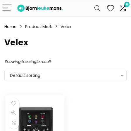
0
Home
Product Merk
Velex
Velex
Showing the single result
Default sorting