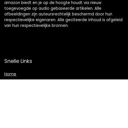
amazon biedt en je op de hoogte houdt via nieuw
toegevoegde op audio gebaseerde artikelen. Alle
afbeeldingen zijn auteursrechtelijk beschermd door hun
respectievelijke eigenaren. Alle geciteerde inhoud is afgeleid
van hun respectievelijke bronnen.
Snelle Links
Home
Shop
Blogs
Adverteren
Onze webshops
Verklaringen