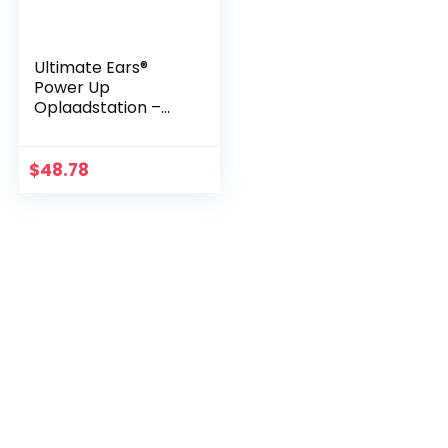
Ultimate Ears®
Power Up
Oplaadstation –
White
$
48.78