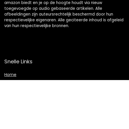
amazon biedt en je op de hoogte houdt via nieuw
toegevoegde op audio gebaseerde artikelen. Alle
afbeeldingen zijn auteursrechtelijk beschermd door hun
respectievelijke eigenaren. Alle geciteerde inhoud is afgeleid
van hun respectievelijke bronnen.
Snelle Links
Home
Shop
Blogs
Adverteren
Onze webshops
Verklaringen