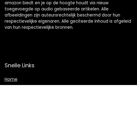
amazon biedt en je op de hoogte houdt via nieuw
toegevoegde op audio gebaseerde artikelen. Alle
afbeeldingen zijn auteursrechtelijk beschermd door hun
respectievelijke eigenaren. Alle geciteerde inhoud is afgeleid
van hun respectievelijke bronnen.
Snelle Links
Home
Shop
Blogs
Adverteren
Onze webshops
Verklaringen