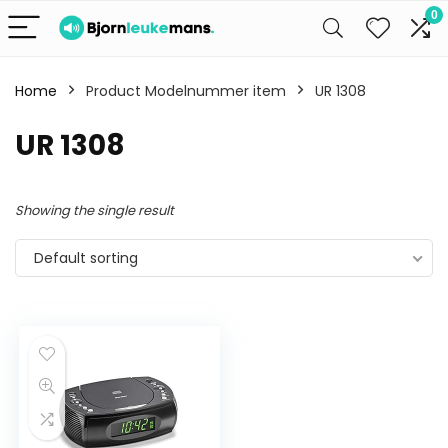
0
Home
Product Modelnummer item
UR 1308
UR 1308
Showing the single result
Default sorting