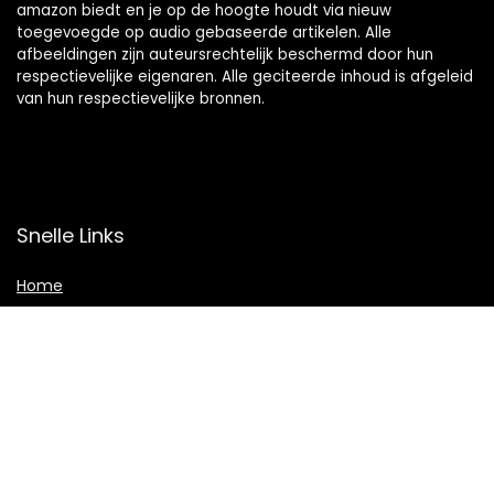
amazon biedt en je op de hoogte houdt via nieuw
toegevoegde op audio gebaseerde artikelen. Alle
afbeeldingen zijn auteursrechtelijk beschermd door hun
respectievelijke eigenaren. Alle geciteerde inhoud is afgeleid
van hun respectievelijke bronnen.
Snelle Links
Home
Shop
Blogs
Adverteren
Onze webshops
Verklaringen