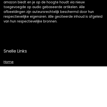
amazon biedt en je op de hoogte houdt via nieuw
toegevoegde op audio gebaseerde artikelen. Alle
afbeeldingen zijn auteursrechtelijk beschermd door hun
respectievelijke eigenaren. Alle geciteerde inhoud is afgeleid
van hun respectievelijke bronnen.
Snelle Links
Home
Shop
Blogs
Adverteren
Onze webshops
Verklaringen