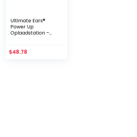
Ultimate Ears®
Power Up
Oplaadstation –
White
$
48.78