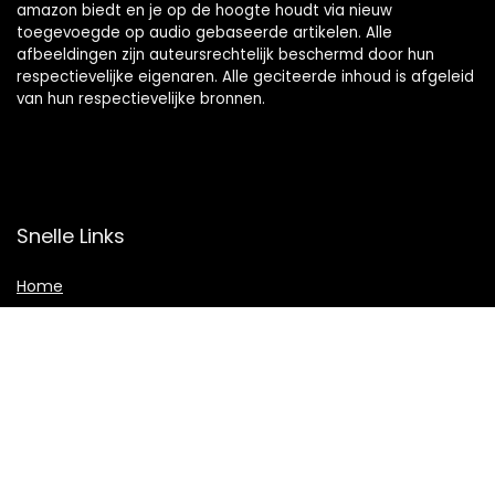
amazon biedt en je op de hoogte houdt via nieuw
toegevoegde op audio gebaseerde artikelen. Alle
afbeeldingen zijn auteursrechtelijk beschermd door hun
respectievelijke eigenaren. Alle geciteerde inhoud is afgeleid
van hun respectievelijke bronnen.
Snelle Links
Home
Shop
Blogs
Adverteren
Onze webshops
Verklaringen