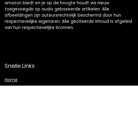
amazon biedt en je op de hoogte houdt via nieuw
toegevoegde op audio gebaseerde artikelen. Alle
afbeeldingen zijn auteursrechtelijk beschermd door hun
respectievelijke eigenaren. Alle geciteerde inhoud is afgeleid
van hun respectievelijke bronnen.
Snelle Links
Home
Shop
Blogs
Adverteren
Onze webshops
Verklaringen