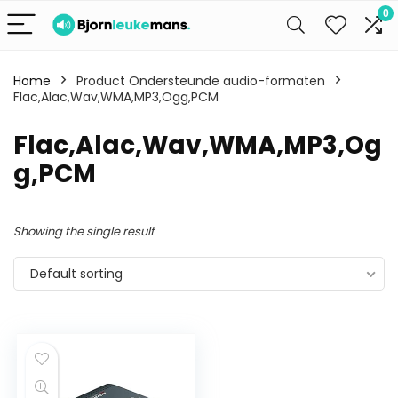
0
Home
Product Ondersteunde audio-formaten
Flac,Alac,Wav,WMA,MP3,Ogg,PCM
Flac,Alac,Wav,WMA,MP3,Og
g,PCM
Showing the single result
Default sorting