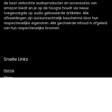
de best verkochte audioproducten en accessoires van
amazon biedt en je op de hoogte houdt via nieuw
toegevoegde op audio gebaseerde artikelen. Alle
afbeeldingen zijn auteursrechtelijk beschermd door hun
respectievelijke eigenaren. Alle geciteerde inhoud is afgeleid
van hun respectievelijke bronnen.
Snelle Links
Home
Shop
Blogs
Adverteren
Onze webshops
Verklaringen