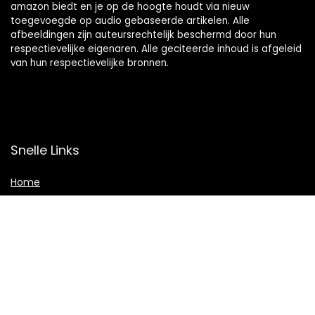
amazon biedt en je op de hoogte houdt via nieuw
toegevoegde op audio gebaseerde artikelen. Alle
afbeeldingen zijn auteursrechtelijk beschermd door hun
respectievelijke eigenaren. Alle geciteerde inhoud is afgeleid
van hun respectievelijke bronnen.
Snelle Links
Home
Shop
Blogs
Adverteren
Onze webshops
Verklaringen