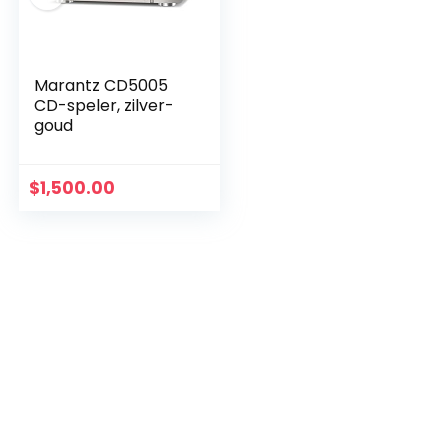
Marantz CD5005
CD-speler, zilver-
goud
$
1,500.00