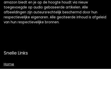
amazon biedt en je op de hoogte houdt via nieuw
toegevoegde op audio gebaseerde artikelen. Alle
afbeeldingen zijn auteursrechtelijk beschermd door hun
respectievelijke eigenaren. Alle geciteerde inhoud is afgeleid
van hun respectievelijke bronnen.
Snelle Links
Home
Shop
Blogs
Adverteren
Onze webshops
Verklaringen