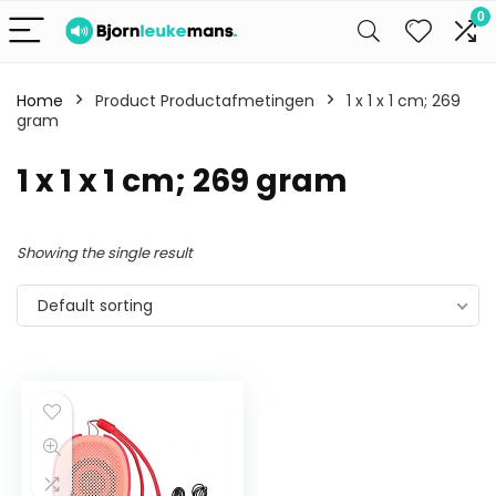
0
Home
Product Productafmetingen
1 x 1 x 1 cm; 269
gram
1 x 1 x 1 cm; 269 gram
Showing the single result
Default sorting