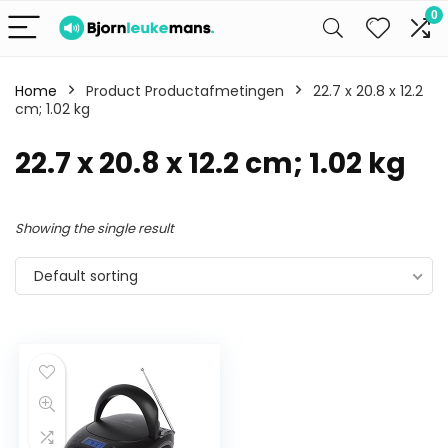
0
Home
Product Productafmetingen
22.7 x 20.8 x 12.2
cm; 1.02 kg
22.7 x 20.8 x 12.2 cm; 1.02 kg
Showing the single result
Default sorting