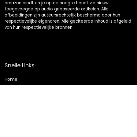
amazon biedt en je op de hoogte houdt via nieuw
toegevoegde op audio gebaseerde artikelen. Alle
afbeeldingen zijn auteursrechtelijk beschermd door hun
respectievelijke eigenaren. Alle geciteerde inhoud is afgeleid
van hun respectievelijke bronnen.
Snelle Links
Home
Shop
Blogs
Adverteren
Onze webshops
Verklaringen