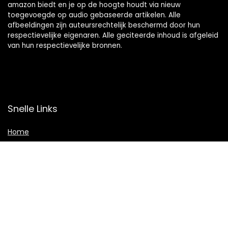
amazon biedt en je op de hoogte houdt via nieuw
toegevoegde op audio gebaseerde artikelen. Alle
afbeeldingen zijn auteursrechtelijk beschermd door hun
respectievelijke eigenaren. Alle geciteerde inhoud is afgeleid
van hun respectievelijke bronnen.
Snelle Links
Home
Shop
Blogs
Adverteren
Onze webshops
Verklaringen