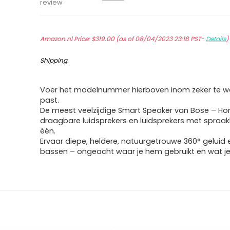
review
Amazon.nl Price:
$
319.00
(as of 08/04/2023 23:18 PST-
Details
Shipping
.
Voer het modelnummer hierboven inom zeker te we
past.
De meest veelzijdige Smart Speaker van Bose – H
draagbare luidsprekers en luidsprekers met spraak
één.
Ervaar diepe, heldere, natuurgetrouwe 360° geluid 
bassen – ongeacht waar je hem gebruikt en wat je