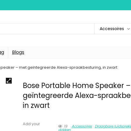
Accessoires
ag
Blogs
peaker – met geïntegreerde Alexa-spraakbesturing, in zwart
Bose Portable Home Speaker 
geïntegreerde Alexa-spraakbes
in zwart
Add your
19
Accessoires
Draagbare luidsprek
dokken