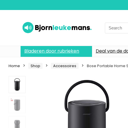
Search
for:
Bladeren door rubrieken
Deal van de d
Home
Shop
Accessoires
Bose Portable Home S