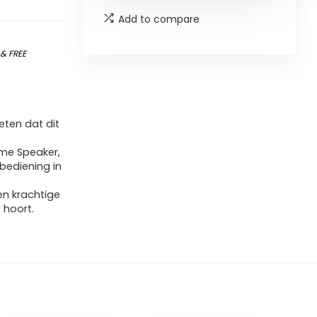
Add to compare
)
&
FREE
ten dat dit
ome Speaker,
bediening in
en krachtige
 hoort.