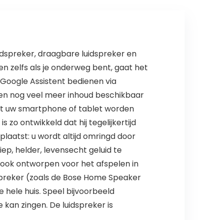
idspreker, draagbare luidspreker en
 zelfs als je onderweg bent, gaat het
e Google Assistent bedienen via
s en nog veel meer inhoud beschikbaar
met uw smartphone of tablet worden
zo ontwikkeld dat hij tegelijkertijd
 plaatst: u wordt altijd omringd door
ep, helder, levensecht geluid te
 ook ontworpen voor het afspelen in
spreker (zoals de Bose Home Speaker
 hele huis. Speel bijvoorbeeld
kan zingen. De luidspreker is