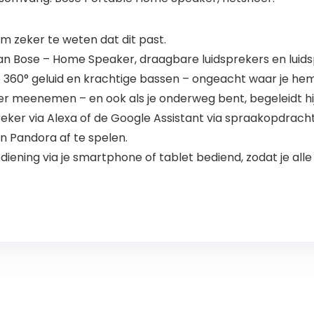
 zeker te weten dat dit past.
an Bose – Home Speaker, draagbare luidsprekers en luids
 360° geluid en krachtige bassen – ongeacht waar je hem 
 meenemen – en ook als je onderweg bent, begeleidt hij 
spreker via Alexa of de Google Assistant via spraakopdra
n Pandora af te spelen.
diening via je smartphone of tablet bediend, zodat je all