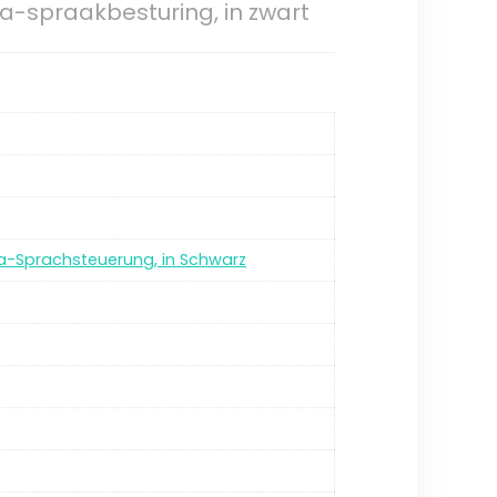
-spraakbesturing, in zwart
xa-Sprachsteuerung, in Schwarz