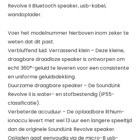
Revolve II Bluetooth speaker, usb-kabel,
wandoplader.
Voer het modelnummer hierboven inom zeker te
weten dat dit past.
Verbluffend luid. Verrassend klein – Deze kleine,
draagbare draadloze speaker is ontworpen om
echt 360°-geluid te leveren voor een consistente
en uniforme geluidsdekking.
Duurzame draagbare speaker – De SoundLink
Revolve II is water- en stofbestendig (IP55-
classificatie).
Verbeterde accuduur – De oplaadbare lithium-
ionaccu levert met wel 13 uur een langere speeltijd
dan de originele SoundLink Revolve speaker.
Opladen gaat eenvoudig via de micro-B usb-