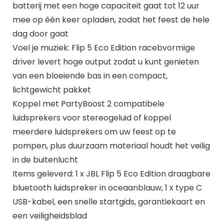
batterij met een hoge capaciteit gaat tot 12 uur
mee op één keer opladen, zodat het feest de hele
dag door gaat
Voel je muziek: Flip 5 Eco Edition racebvormige
driver levert hoge output zodat u kunt genieten
van een bloeiende bas in een compact,
lichtgewicht pakket
Koppel met PartyBoost 2 compatibele
luidsprekers voor stereogeluid of koppel
meerdere luidsprekers om uw feest op te
pompen, plus duurzaam materiaal houdt het veilig
in de buitenlucht
Items geleverd: 1 x JBL Flip 5 Eco Edition draagbare
bluetooth luidspreker in oceaanblauw, 1 x type C
USB-kabel, een snelle startgids, garantiekaart en
een veiligheidsblad