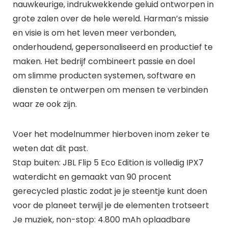
nauwkeurige, indrukwekkende geluid ontworpen in
grote zalen over de hele wereld. Harman’s missie
en visie is om het leven meer verbonden,
onderhoudend, gepersonaliseerd en productief te
maken. Het bedrijf combineert passie en doel
om slimme producten systemen, software en
diensten te ontwerpen om mensen te verbinden
waar ze ook zijn.
Voer het modelnummer hierboven inom zeker te
weten dat dit past.
Stap buiten: JBL Flip 5 Eco Edition is volledig IPX7
waterdicht en gemaakt van 90 procent
gerecycled plastic zodat je je steentje kunt doen
voor de planeet terwijl je de elementen trotseert
Je muziek, non-stop: 4.800 mAh oplaadbare