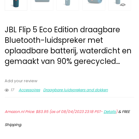
JBL Flip 5 Eco Edition draagbare
Bluetooth-luidspreker met
oplaadbare batterij, waterdicht en
gemaakt van 90% gerecycled…
Add your review
17
Accessoires
Draagbare luidsprekers and dokken
Amazon.nl Price:
$
83.95
(as of 08/04/2023 23:18 PST-
Details
)
&
FREE
Shipping
.