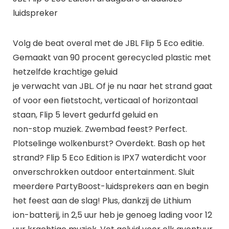
luidspreker
Volg de beat overal met de JBL Flip 5 Eco editie.
Gemaakt van 90 procent gerecycled plastic met
hetzelfde krachtige geluid
je verwacht van JBL. Of je nu naar het strand gaat
of voor een fietstocht, verticaal of horizontaal
staan, Flip 5 levert gedurfd geluid en
non-stop muziek. Zwembad feest? Perfect.
Plotselinge wolkenburst? Overdekt. Bash op het
strand? Flip 5 Eco Edition is IPX7 waterdicht voor
onverschrokken outdoor entertainment. Sluit
meerdere PartyBoost-luidsprekers aan en begin
het feest aan de slag! Plus, dankzij de Lithium
ion-batterij, in 2,5 uur heb je genoeg lading voor 12