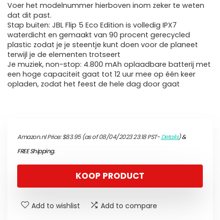
Voer het modelnummer hierboven inom zeker te weten
dat dit past.
Stap buiten: JBL Flip 5 Eco Edition is volledig IPX7
waterdicht en gemaakt van 90 procent gerecycled
plastic zodat je je steentje kunt doen voor de planeet
terwijl je de elementen trotseert
Je muziek, non-stop: 4.800 mAh oplaadbare batterij met
een hoge capaciteit gaat tot 12 uur mee op één keer
opladen, zodat het feest de hele dag door gaat
Amazon.nl Price:
$
83.95
(as of 08/04/2023 23:18 PST-
Details
)
&
FREE Shipping
.
KOOP PRODUCT
Add to wishlist
Add to compare