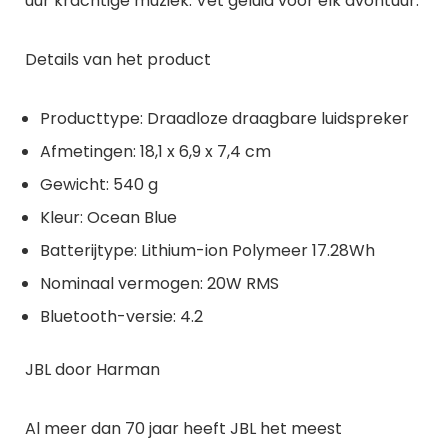
uur krachtige muziek. Vet geluid voor elk avontuur.
Details van het product
Producttype: Draadloze draagbare luidspreker
Afmetingen: 18,1 x 6,9 x 7,4 cm
Gewicht: 540 g
Kleur: Ocean Blue
Batterijtype: Lithium-ion Polymeer 17.28Wh
Nominaal vermogen: 20W RMS
Bluetooth-versie: 4.2
JBL door Harman
Al meer dan 70 jaar heeft JBL het meest