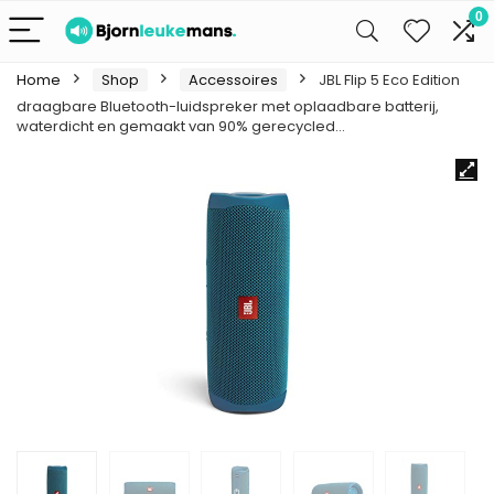
0
Home
Shop
Accessoires
JBL Flip 5 Eco Edition
draagbare Bluetooth-luidspreker met oplaadbare batterij,
waterdicht en gemaakt van 90% gerecycled…