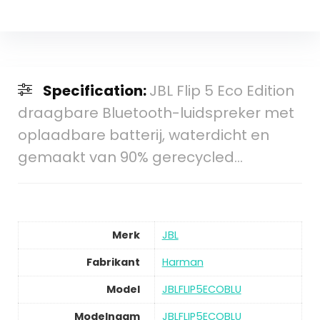
Specification:
JBL Flip 5 Eco Edition
draagbare Bluetooth-luidspreker met
oplaadbare batterij, waterdicht en
gemaakt van 90% gerecycled…
Merk
JBL
Fabrikant
Harman
Model
JBLFLIP5ECOBLU
Modelnaam
JBLFLIP5ECOBLU