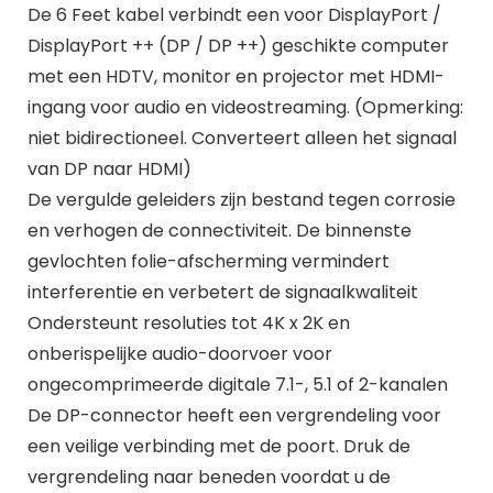
De 6 Feet kabel verbindt een voor DisplayPort /
DisplayPort ++ (DP / DP ++) geschikte computer
met een HDTV, monitor en projector met HDMI-
ingang voor audio en videostreaming. (Opmerking:
niet bidirectioneel. Converteert alleen het signaal
van DP naar HDMI)
De vergulde geleiders zijn bestand tegen corrosie
en verhogen de connectiviteit. De binnenste
gevlochten folie-afscherming vermindert
interferentie en verbetert de signaalkwaliteit
Ondersteunt resoluties tot 4K x 2K en
onberispelijke audio-doorvoer voor
ongecomprimeerde digitale 7.1-, 5.1 of 2-kanalen
De DP-connector heeft een vergrendeling voor
een veilige verbinding met de poort. Druk de
vergrendeling naar beneden voordat u de