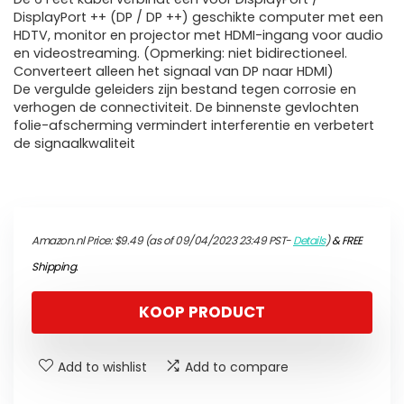
DisplayPort ++ (DP / DP ++) geschikte computer met een
HDTV, monitor en projector met HDMI-ingang voor audio
en videostreaming. (Opmerking: niet bidirectioneel.
Converteert alleen het signaal van DP naar HDMI)
De vergulde geleiders zijn bestand tegen corrosie en
verhogen de connectiviteit. De binnenste gevlochten
folie-afscherming vermindert interferentie en verbetert
de signaalkwaliteit
Amazon.nl Price:
$
9.49
(as of 09/04/2023 23:49 PST-
Details
)
&
FREE
Shipping
.
KOOP PRODUCT
Add to wishlist
Add to compare