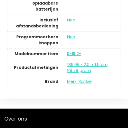
oplaadbare
batterijen
Inclusief
Nee
afstandsbediening
Programmeerbare
Nee
knoppen
Modelnummer item
R-1102-
186.99 x 2.01 x 1.5 cm;
Productafmetingen
99.79 gram
Brand
Merk: Rankie
Over ons