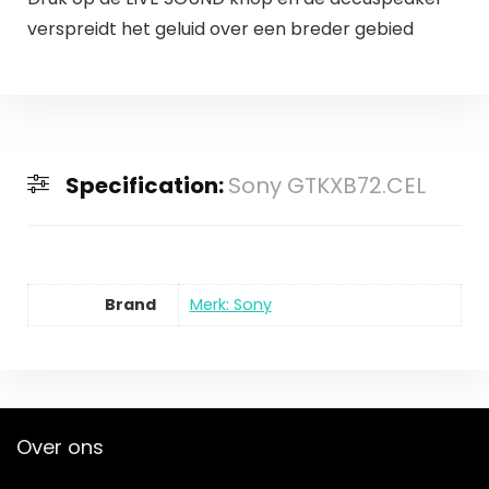
verspreidt het geluid over een breder gebied
Specification:
Sony GTKXB72.CEL
Brand
Merk: Sony
Over ons