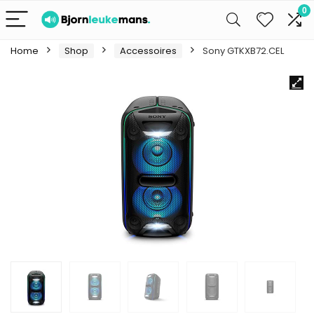
0
Home
Shop
Accessoires
Sony GTKXB72.CEL