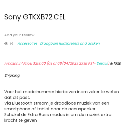
Sony GTKXB72.CEL
Add your review
14
Accessoires
Draagbare luidsprekers and dokken
Amazon.nl Price:
$
219.00
(as of 08/04/2023 23:18 PST-
Details
)
&
FREE
Shipping
.
Voer het modelnummer hierboven inom zeker te weten
dat dit past.
Via Bluetooth stream je draadloos muziek van een
smartphone of tablet naar de accuspeaker
Schakel de Extra Bass modus in om de muziek extra
kracht te geven