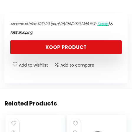
Amazon.nl Price:
$
219.00
(as of 08/04/2023 23:18 PST-
Details
)
&
FREE Shipping
.
KOOP PRODUCT
Add to wishlist
Add to compare
Related Products