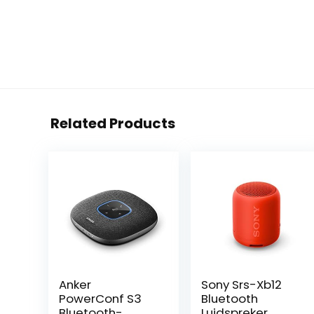
Related Products
Anker
Sony Srs-Xb12
PowerConf S3
Bluetooth
Bluetooth-
Luidspreker