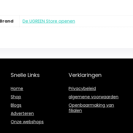
Brand
De UGREEN Store openen
Snelle Links
Verklaringen
Home
Privacybeleid
Shop
algemene voorwaarden
Blogs
Openbaarmaking van
filialen
Adverteren
Onze webshops