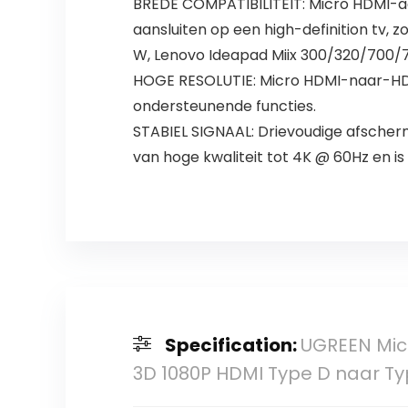
BREDE COMPATIBILITEIT: Micro HDMI-a
aansluiten op een high-definition tv, z
W, Lenovo Ideapad Miix 300/320/700/7
HOGE RESOLUTIE: Micro HDMI-naar-HDMI
ondersteunende functies.
STABIEL SIGNAAL: Drievoudige afscher
van hoge kwaliteit tot 4K @ 60Hz en is
Specification:
UGREEN Mic
3D 1080P HDMI Type D naar Ty