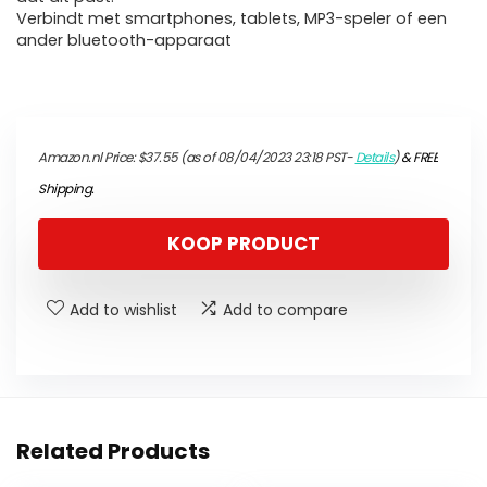
Verbindt met smartphones, tablets, MP3-speler of een
ander bluetooth-apparaat
Amazon.nl Price:
$
37.55
(as of 08/04/2023 23:18 PST-
Details
)
&
FREE
Shipping
.
KOOP PRODUCT
Add to wishlist
Add to compare
Related Products