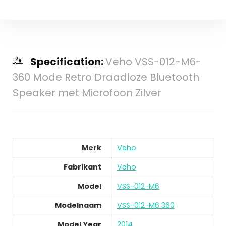
Specification:
Veho VSS-012-M6-
360 Mode Retro Draadloze Bluetooth
Speaker met Microfoon Zilver
Merk
Veho
Fabrikant
Veho
Model
VSS-012-M6
Modelnaam
VSS-012-M6 360
Model Year
2014