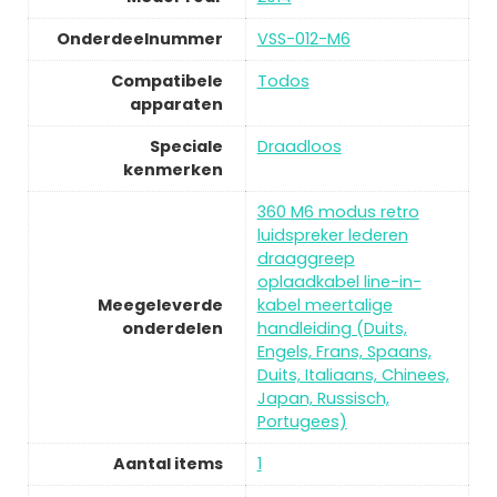
Onderdeelnummer
VSS-012-M6
Compatibele
Todos
apparaten
Speciale
Draadloos
kenmerken
360 M6 modus retro
luidspreker lederen
draaggreep
oplaadkabel line-in-
Meegeleverde
kabel meertalige
onderdelen
handleiding (Duits,
Engels, Frans, Spaans,
Duits, Italiaans, Chinees,
Japan, Russisch,
Portugees)
Aantal items
1