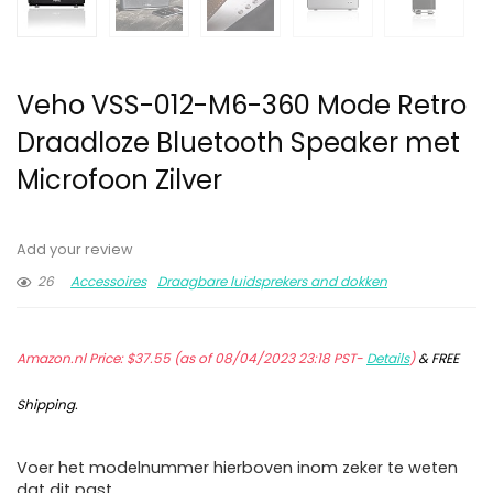
Veho VSS-012-M6-360 Mode Retro
Draadloze Bluetooth Speaker met
Microfoon Zilver
Add your review
26
Accessoires
Draagbare luidsprekers and dokken
Amazon.nl Price:
$
37.55
(as of 08/04/2023 23:18 PST-
Details
)
&
FREE
Shipping
.
Voer het modelnummer hierboven inom zeker te weten
dat dit past.