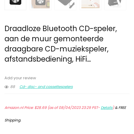
Draadloze Bluetooth CD-speler,
aan de muur gemonteerde
draagbare CD-muziekspeler,
afstandsbediening, HiFi…
Add your review
88
Cd- disc- and cassettespelers
Amazon.nl Price:
$
28.69
(as of 08/04/2023 23:29 PST-
Details
)
&
FREE
Shipping
.