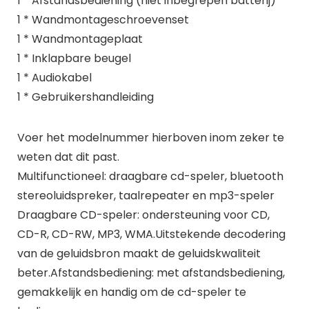
1 * Afstandsbediening (niet inbegrepen batterij)
1 * Wandmontageschroevenset
1 * Wandmontageplaat
1 * Inklapbare beugel
1 * Audiokabel
1 * Gebruikershandleiding
Voer het modelnummer hierboven inom zeker te
weten dat dit past.
Multifunctioneel: draagbare cd-speler, bluetooth
stereoluidspreker, taalrepeater en mp3-speler
Draagbare CD-speler: ondersteuning voor CD,
CD-R, CD-RW, MP3, WMA.Uitstekende decodering
van de geluidsbron maakt de geluidskwaliteit
beter.Afstandsbediening: met afstandsbediening,
gemakkelijk en handig om de cd-speler te