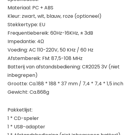
Materiaal: PC + ABS
Kleur: zwart, wit, blauw, roze (optioneel)
Stekkertype: EU
Frequentiebereik: 60Hz-16KHz, ± 3dB
Impedantie: 4Ω
Voeding: AC 110-220V, 50 KHz / 60 Hz
Afstembereik: FM: 87,5-108 MHz
Batterij van afstandsbediening: CR2025 3V (niet
inbegrepen)
Grootte: Ca.188 * 188 * 37 mm / 7,4 * 7,4 * 1,5 inch
Gewicht: Ca.868g
Pakketlijst:
1 * CD-speler
1 * USB-adapter