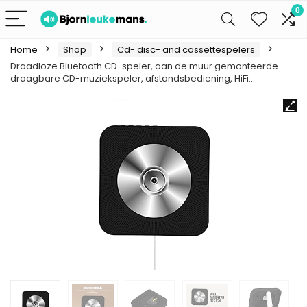
0
Home
Shop
Cd- disc- and cassettespelers
Draadloze Bluetooth CD-speler, aan de muur gemonteerde
draagbare CD-muziekspeler, afstandsbediening, HiFi…