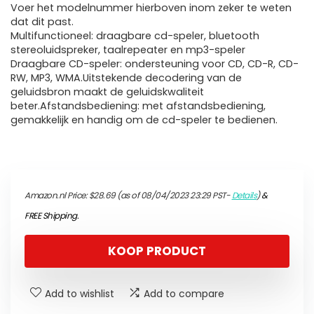
Voer het modelnummer hierboven inom zeker te weten
dat dit past.
Multifunctioneel: draagbare cd-speler, bluetooth
stereoluidspreker, taalrepeater en mp3-speler
Draagbare CD-speler: ondersteuning voor CD, CD-R, CD-
RW, MP3, WMA.Uitstekende decodering van de
geluidsbron maakt de geluidskwaliteit
beter.Afstandsbediening: met afstandsbediening,
gemakkelijk en handig om de cd-speler te bedienen.
Amazon.nl Price:
$
28.69
(as of 08/04/2023 23:29 PST-
Details
)
&
FREE Shipping
.
KOOP PRODUCT
Add to wishlist
Add to compare