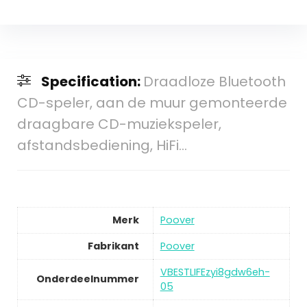
Specification:
Draadloze Bluetooth
CD-speler, aan de muur gemonteerde
draagbare CD-muziekspeler,
afstandsbediening, HiFi…
Merk
Poover
Fabrikant
Poover
VBESTLIFEzyi8gdw6eh-
Onderdeelnummer
05