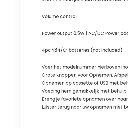
Volume control
Power output 0.5W | AC/DC Power ad
4pc ‘R14/C’ batteries (not included)
Voer het modelnummer hierboven inom
Grote knoppen voor Opnemen, Afspele
Opnemen op cassette of USB met beh
Voeding hem gemakkelijk met behulp v
Breng je favoriete opnamen over naa
Luister terug naar uw opnamen met b