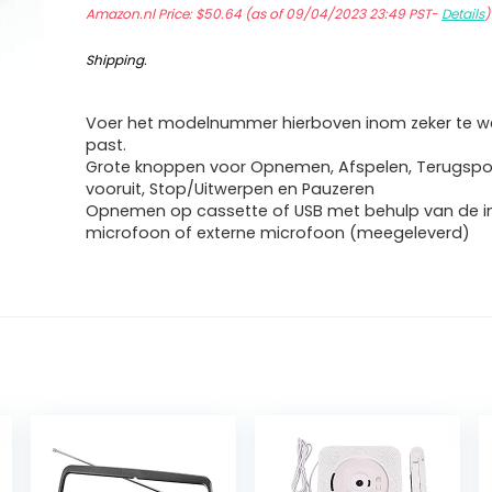
Amazon.nl Price:
$
50.64
(as of 09/04/2023 23:49 PST-
Details
Shipping
.
Voer het modelnummer hierboven inom zeker te we
past.
Grote knoppen voor Opnemen, Afspelen, Terugspoe
vooruit, Stop/Uitwerpen en Pauzeren
Opnemen op cassette of USB met behulp van de
microfoon of externe microfoon (meegeleverd)