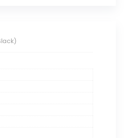
Black)