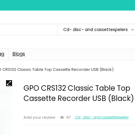
Cd- disc- and cassettespelers
ag
Blogs
 CRS132 Classic Table Top Cassette Recorder USB (Black)
GPO CRS132 Classic Table Top
Cassette Recorder USB (Black)
42
Cd- disc- and cassettespelers
Add your review