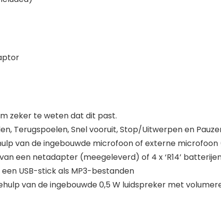
aptor
 zeker te weten dat dit past.
n, Terugspoelen, Snel vooruit, Stop/Uitwerpen en Pauze
ulp van de ingebouwde microfoon of externe microfoon
an een netadapter (meegeleverd) of 4 x ‘R14’ batterijen
r een USB-stick als MP3-bestanden
ehulp van de ingebouwde 0,5 W luidspreker met volumer