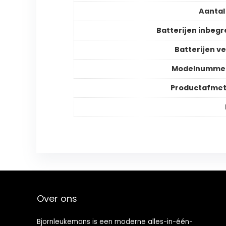
Aantal
Batterijen inbeg
Batterijen ve
Modelnummer
Productafmet
Over ons
Bjornleukemans is een moderne alles-in-één-