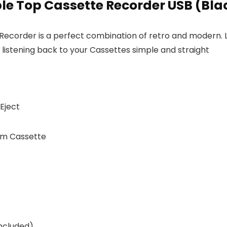
le Top Cassette Recorder USB (Bla
ecorder is a perfect combination of retro and modern. L
istening back to your Cassettes simple and straight
 Eject
om Cassette
included)