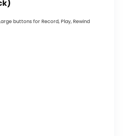
ck)
arge buttons for Record, Play, Rewind