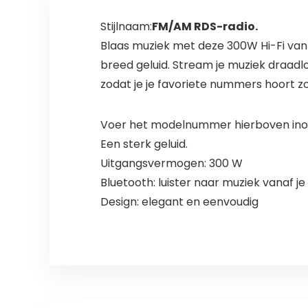
Stijlnaam:
FM/AM RDS-radio.
Blaas muziek met deze 300W Hi-Fi van
breed geluid. Stream je muziek draadloo
zodat je je favoriete nummers hoort zoa
Voer het modelnummer hierboven inom
Een sterk geluid.
Uitgangsvermogen: 300 W
Bluetooth: luister naar muziek vanaf j
Design: elegant en eenvoudig