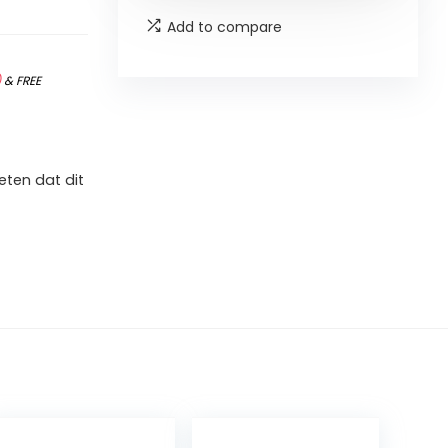
Add to compare
)
&
FREE
ten dat dit