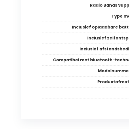
Radio Bands Sup
Type m
Inclusief oplaadbare batt
Inclusief zelfonts
Inclusief afstandsbed
Compatibel met bluetooth-techn
Modelnummer
Productafmet