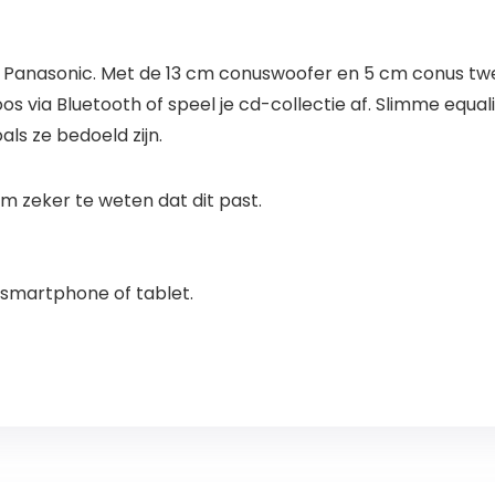
 Panasonic. Met de 13 cm conuswoofer en 5 cm conus twee
s via Bluetooth of speel je cd-collectie af. Slimme equali
ls ze bedoeld zijn.
 zeker te weten dat dit past.
e smartphone of tablet.