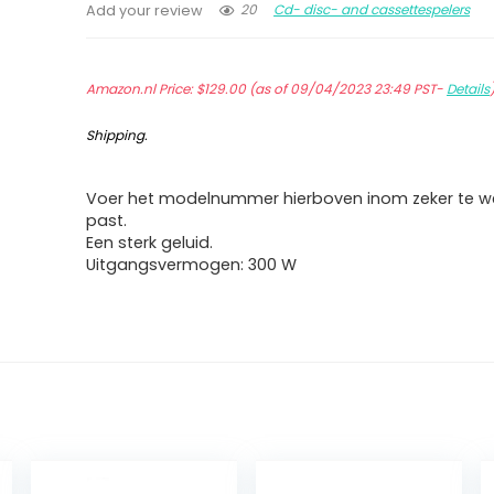
20
Cd- disc- and cassettespelers
Add your review
Amazon.nl Price:
$
129.00
(as of 09/04/2023 23:49 PST-
Details
Shipping
.
Voer het modelnummer hierboven inom zeker te we
past.
Een sterk geluid.
Uitgangsvermogen: 300 W