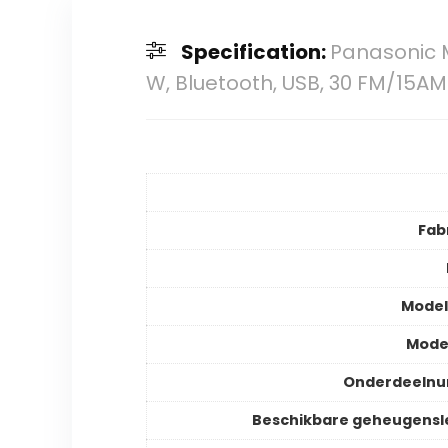
Specification:
Panasonic M
W, Bluetooth, USB, 30 FM/15A
Fab
Mode
Mode
Onderdeeln
Beschikbare geheugens