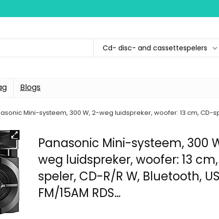
Cd- disc- and cassettespelers
ag
Blogs
asonic Mini-systeem, 300 W, 2-weg luidspreker, woofer: 13 cm, CD-sp
Panasonic Mini-systeem, 300 W
weg luidspreker, woofer: 13 cm
speler, CD-R/R W, Bluetooth, US
FM/15AM RDS…