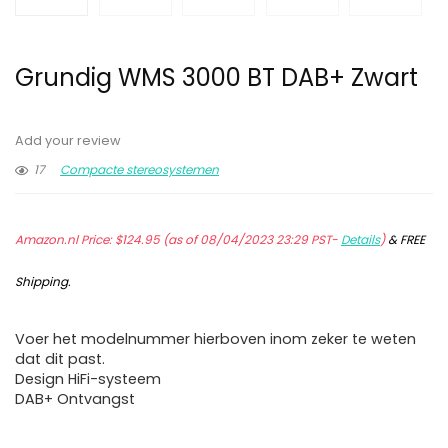
Grundig WMS 3000 BT DAB+ Zwart
Add your review
17
Compacte stereosystemen
Amazon.nl Price:
$
124.95
(as of 08/04/2023 23:29 PST-
Details
)
&
FREE
Shipping
.
Voer het modelnummer hierboven inom zeker te weten
dat dit past.
Design HiFi-systeem
DAB+ Ontvangst