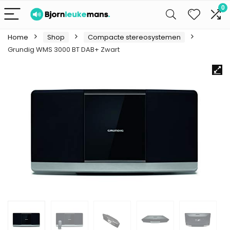
0
Home
Shop
Compacte stereosystemen
Grundig WMS 3000 BT DAB+ Zwart