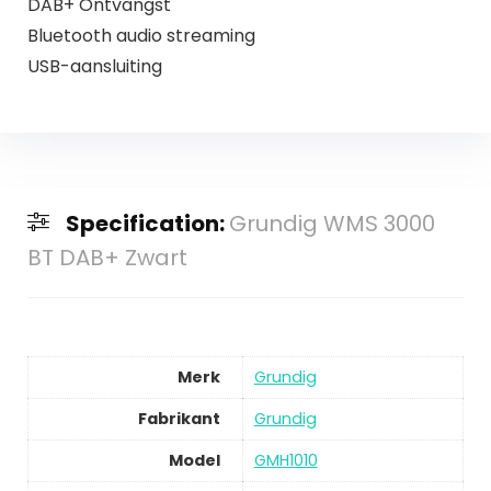
DAB+ Ontvangst
Bluetooth audio streaming
USB-aansluiting
Specification:
Grundig WMS 3000
BT DAB+ Zwart
Merk
Grundig
Fabrikant
Grundig
Model
GMH1010