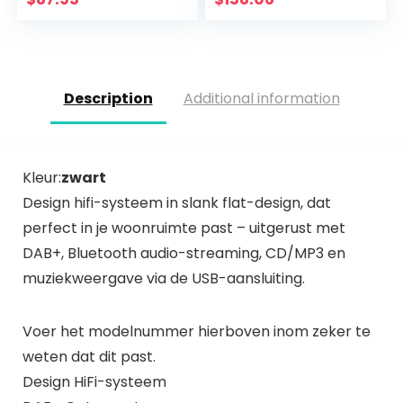
MP3 (digitaliseren)
Description
Additional information
Kleur:
zwart
Design hifi-systeem in slank flat-design, dat
perfect in je woonruimte past – uitgerust met
DAB+, Bluetooth audio-streaming, CD/MP3 en
muziekweergave via de USB-aansluiting.
Voer het modelnummer hierboven inom zeker te
weten dat dit past.
Design HiFi-systeem