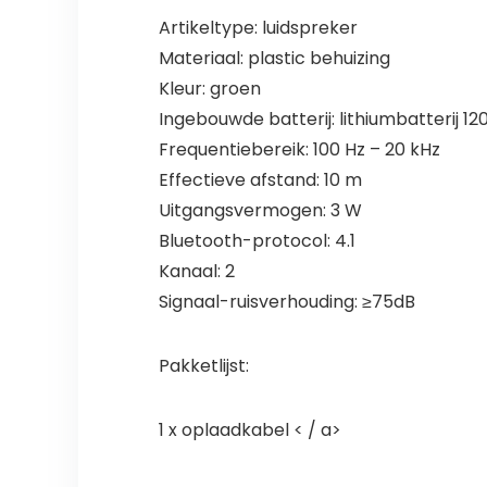
Artikeltype: luidspreker
Materiaal: plastic behuizing
Kleur: groen
Ingebouwde batterij: lithiumbatterij 1
Frequentiebereik: 100 Hz – 20 kHz
Effectieve afstand: 10 m
Uitgangsvermogen: 3 W
Bluetooth-protocol: 4.1
Kanaal: 2
Signaal-ruisverhouding: ≥75dB
Pakketlijst:
1 x oplaadkabel < / a>