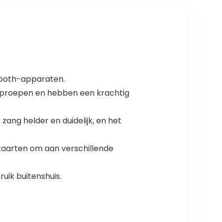
etooth-apparaten.
akoproepen en hebben een krachtig
ang helder en duidelijk, en het
nkaarten om aan verschillende
uik buitenshuis.