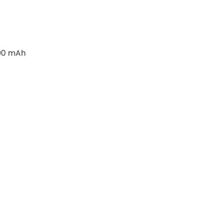
200 mAh