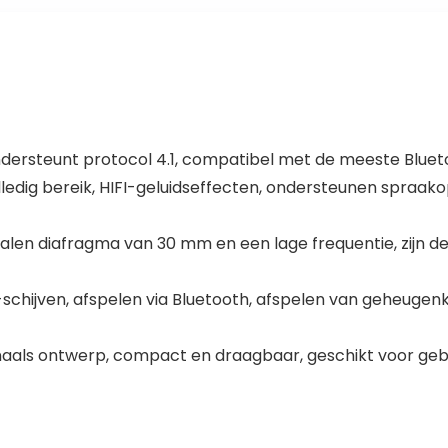
ondersteunt protocol 4.1, compatibel met de meeste Blu
lledig bereik, HIFI-geluidseffecten, ondersteunen spra
len diafragma van 30 mm en een lage frequentie, zijn de z
schijven, afspelen via Bluetooth, afspelen van geheuge
naals ontwerp, compact en draagbaar, geschikt voor gebr