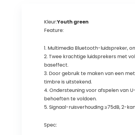
Kleur:
Youth green
Feature:
1. Multimedia Bluetooth-luidspreker, 
2. Twee krachtige luidsprekers met vo
baseffect.
3. Door gebruik te maken van een meta
timbre is uitstekend.
4. Ondersteuning voor afspelen van U-
behoeften te voldoen.
5. Signaal-ruisverhouding ≥75dB, 2-ka
Spec: