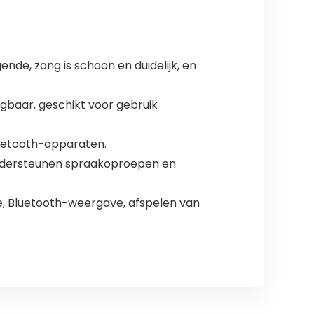
de, zang is schoon en duidelijk, en
baar, geschikt voor gebruik
uetooth-apparaten.
 ondersteunen spraakoproepen en
 Bluetooth-weergave, afspelen van