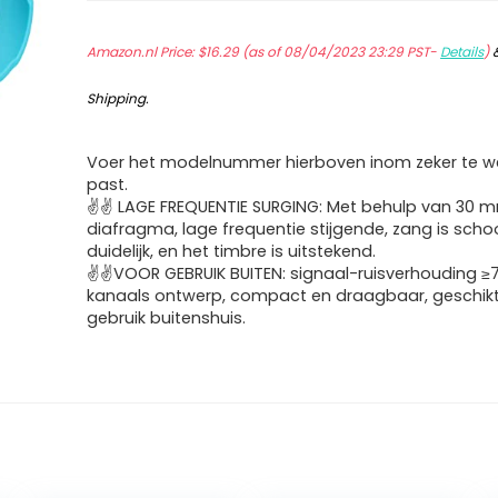
Amazon.nl Price:
$
16.29
(as of 08/04/2023 23:29 PST-
Details
)
Shipping
.
Voer het modelnummer hierboven inom zeker te we
past.
✌✌ LAGE FREQUENTIE SURGING: Met behulp van 30 
diafragma, lage frequentie stijgende, zang is sch
duidelijk, en het timbre is uitstekend.
✌✌VOOR GEBRUIK BUITEN: signaal-ruisverhouding ≥7
kanaals ontwerp, compact en draagbaar, geschikt
gebruik buitenshuis.