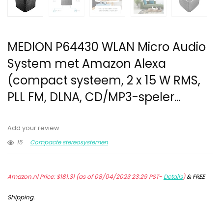
MEDION P64430 WLAN Micro Audio
System met Amazon Alexa
(compact systeem, 2 x 15 W RMS,
PLL FM, DLNA, CD/MP3-speler…
Add your review
15
Compacte stereosystemen
Amazon.nl Price:
$
181.31
(as of 08/04/2023 23:29 PST-
Details
)
&
FREE
Shipping
.