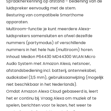
Spraakherkenning op afstand – bediening van de
luidspreker eenvoudig met de stem.
Besturing van compatibele Smarthome
apparaten.
Multiroom-functie: je kunt meerdere Alexa-
luidsprekers samensluiten en ofwel dezelfde
nummers (partymodus) of verschillende
nummers in het hele huis (multiroom) horen.
Inhoud: Medion P64430 MD44300 WLAN Micro
Audio System met Amazon Alexa, netsnoer,
afstandsbediening incl. batterij, antennekabel,
audiokabel (3,5 mm), gebruiksaanwijzing (mogelijk
niet beschikbaar in het Nederlands).
Omdat Amazon Alexa Cloud gebaseerd is, leert
het er continu bij. Vraag Alexa om muziek af te
spelen, berichten voor te lezen, het weer te