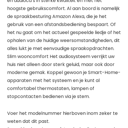
en audiocd’s in sterke kwaliteit en met het
hoogste gebruikscomfort. Al aan boord is namelijk
de spraakbesturing Amazon Alexa, die je het
gebruik van een afstandsbediening bespaart. Of
het nu gaat om het actueel gespeelde liedje of het
ophalen van de huidige weersomstandigheden, dit
alles lukt je met eenvoudige spraakopdrachten.
Slim wooncomfort Het audiosysteem verrijkt uw
huis niet alleen door sterk geluid, maar ook door
moderne gemak. Koppel gewoon je Smart-Home-
apparaten met het systeem en je kunt al
comfortabel thermostaten, lampen of
stopcontacten bedienen via je stem.
Voer het modelnummer hierboven inom zeker te
weten dat dit past.