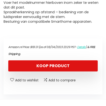
Voer het modelnummer hierboven inom zeker te weten
dat dit past.
Spraakherkenning op afstand – bediening van de
luidspreker eenvoudig met de stem.
Besturing van compatibele Smarthome apparaten.
Amazon.nl Price:
$
181.31
(as of 08/04/2023 23:29 PST-
Details
)
&
FREE
Shipping
.
KOOP PRODUCT
Add to wishlist
Add to compare