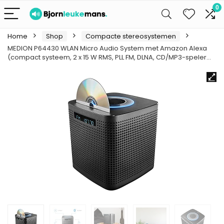
0
Home
Shop
Compacte stereosystemen
MEDION P64430 WLAN Micro Audio System met Amazon Alexa
(compact systeem, 2 x 15 W RMS, PLL FM, DLNA, CD/MP3-speler…