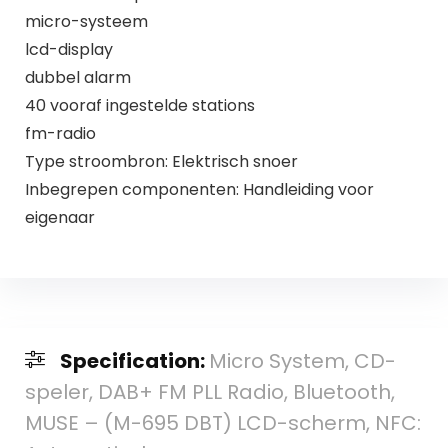
micro-systeem
lcd-display
dubbel alarm
40 vooraf ingestelde stations
fm-radio
Type stroombron: Elektrisch snoer
Inbegrepen componenten: Handleiding voor
eigenaar
Specification:
Micro System, CD-
speler, DAB+ FM PLL Radio, Bluetooth,
MUSE – (M-695 DBT) LCD-scherm, NFC: