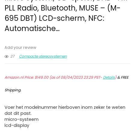
PLL Radio, Bluetooth, MUSE – (M-
695 DBT) LCD-scherm, NFC:
Automatische…
Add your review
27
Compacte stereosystemen
Amazon.nl Price:
$
149.00
(as of 08/04/2023 23:29 PST-
Details
)
&
FREE
Shipping
.
Voer het modelnummer hierboven inom zeker te weten
dat dit past.
micro-systeem
lcd-display