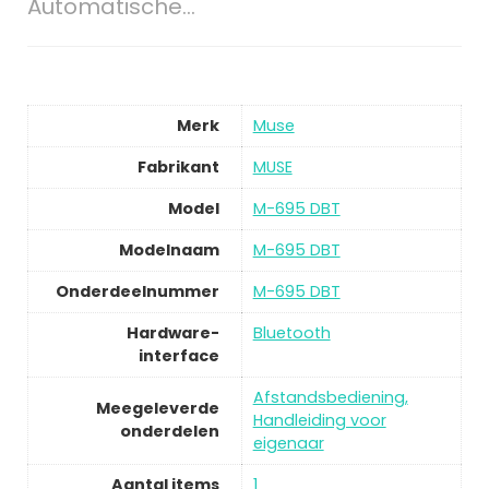
Automatische…
Merk
Muse
Fabrikant
MUSE
Model
M-695 DBT
Modelnaam
M-695 DBT
Onderdeelnummer
M-695 DBT
Hardware-
Bluetooth
interface
Afstandsbediening,
Meegeleverde
Handleiding voor
onderdelen
eigenaar
Aantal items
1