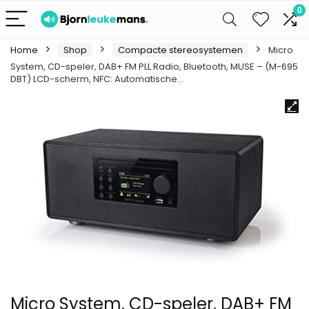
0
Home
Shop
Compacte stereosystemen
Micro
System, CD-speler, DAB+ FM PLL Radio, Bluetooth, MUSE – (M-695
DBT) LCD-scherm, NFC: Automatische…
Micro System, CD-speler, DAB+ FM