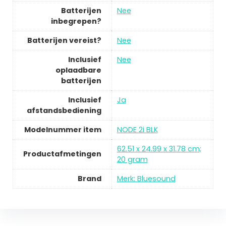
Batterijen
Nee
inbegrepen?
Batterijen vereist?
Nee
Inclusief
Nee
oplaadbare
batterijen
Inclusief
Ja
afstandsbediening
Modelnummer item
NODE 2i BLK
62.51 x 24.99 x 31.78 cm;
Productafmetingen
20 gram
Brand
Merk: Bluesound