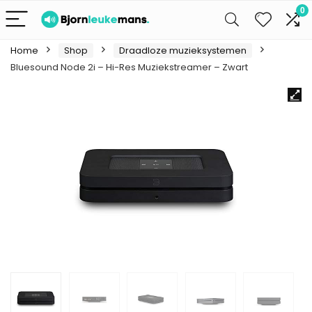
0
Home
Shop
Draadloze muzieksystemen
Bluesound Node 2i – Hi-Res Muziekstreamer – Zwart