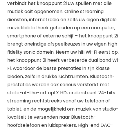
verbindt het knooppunt 2i uw spullen met alle
muziek ooit opgenomen. Online streaming
diensten, internetradio en zelfs uw eigen digitale
muziekbibliotheek gehouden op een computer,
smartphone of externe schijf – het knooppunt 2i
brengt oneindige afspeelkeuzes in uw eigen high
fidelity sonic domein. Neem uw hifi Wi-Fi eerst op,
het knooppunt 2i heeft verbeterde dual band Wi-
Fi, waardoor de beste prestaties in zijn klasse
bieden, zelfs in drukke luchtruimten. Bluetooth-
prestaties worden ook serieus versterkt met
state-of-the-art aptX HD, ondersteunt 24-bits
streaming rechtstreeks vanaf uw telefoon of
tablet, en de mogelijkheid om muziek van studio-
kwaliteit te verzenden naar Bluetooth-
hoofdtelefoon en luidsprekers. High-end DAC-