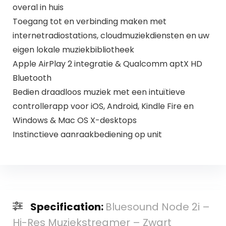
overal in huis
Toegang tot en verbinding maken met
internetradiostations, cloudmuziekdiensten en uw
eigen lokale muziekbibliotheek
Apple AirPlay 2 integratie & Qualcomm aptX HD
Bluetooth
Bedien draadloos muziek met een intuïtieve
controllerapp voor iOS, Android, Kindle Fire en
Windows & Mac OS X-desktops
Instinctieve aanraakbediening op unit
Specification:
Bluesound Node 2i –
Hi-Res Muziekstreamer – Zwart