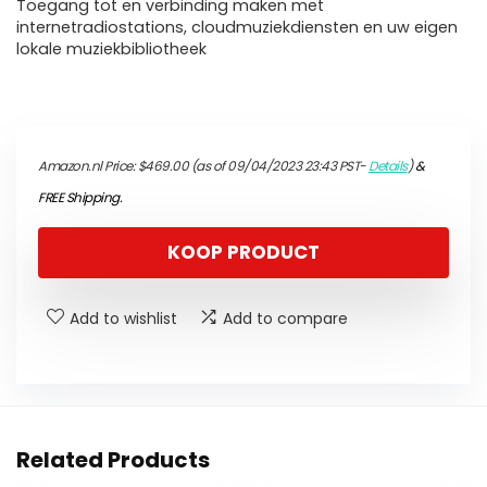
Toegang tot en verbinding maken met
internetradiostations, cloudmuziekdiensten en uw eigen
lokale muziekbibliotheek
Amazon.nl Price:
$
469.00
(as of 09/04/2023 23:43 PST-
Details
)
&
FREE Shipping
.
KOOP PRODUCT
Add to wishlist
Add to compare
Related Products