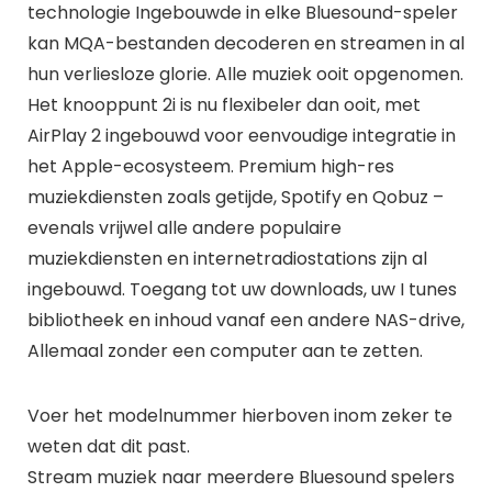
technologie Ingebouwde in elke Bluesound-speler
kan MQA-bestanden decoderen en streamen in al
hun verliesloze glorie. Alle muziek ooit opgenomen.
Het knooppunt 2i is nu flexibeler dan ooit, met
AirPlay 2 ingebouwd voor eenvoudige integratie in
het Apple-ecosysteem. Premium high-res
muziekdiensten zoals getijde, Spotify en Qobuz –
evenals vrijwel alle andere populaire
muziekdiensten en internetradiostations zijn al
ingebouwd. Toegang tot uw downloads, uw I tunes
bibliotheek en inhoud vanaf een andere NAS-drive,
Allemaal zonder een computer aan te zetten.
Voer het modelnummer hierboven inom zeker te
weten dat dit past.
Stream muziek naar meerdere Bluesound spelers