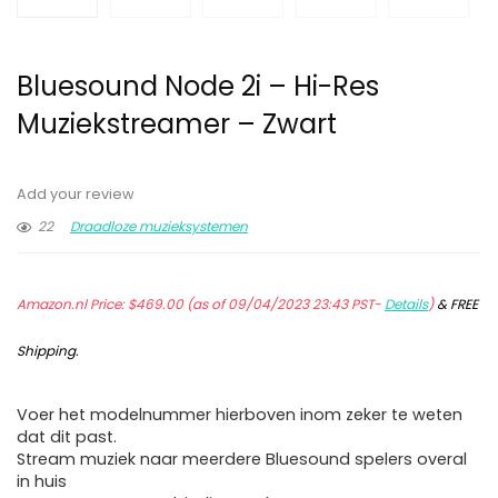
Bluesound Node 2i – Hi-Res
Muziekstreamer – Zwart
Add your review
22
Draadloze muzieksystemen
Amazon.nl Price:
$
469.00
(as of 09/04/2023 23:43 PST-
Details
)
&
FREE
Shipping
.
Voer het modelnummer hierboven inom zeker te weten
dat dit past.
Stream muziek naar meerdere Bluesound spelers overal
in huis