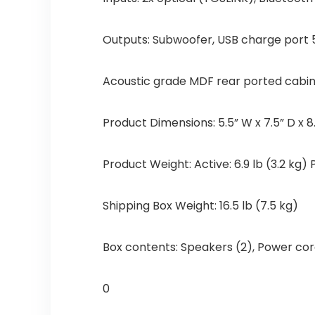
Outputs: Subwoofer, USB charge port 5
Acoustic grade MDF rear ported cabi
Product Dimensions: 5.5” W x 7.5” D x 
Product Weight: Active: 6.9 lb (3.2 kg) P
Shipping Box Weight: 16.5 lb (7.5 kg)
Box contents: Speakers (2), Power cor
0