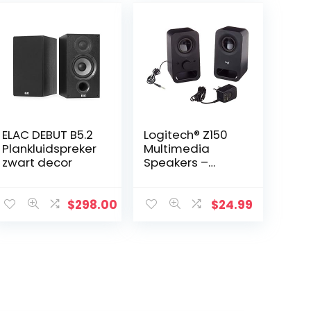
ELAC DEBUT B5.2
Logitech® Z150
Plankluidspreker
Multimedia
zwart decor
Speakers –
Zwart
$
298.00
$
24.99