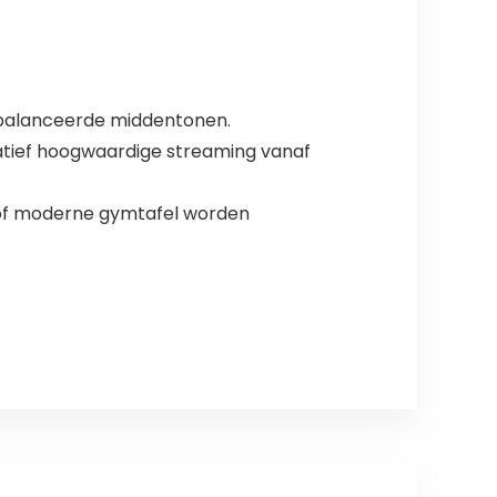
gebalanceerde middentonen.
tief hoogwaardige streaming vanaf
 of moderne gymtafel worden