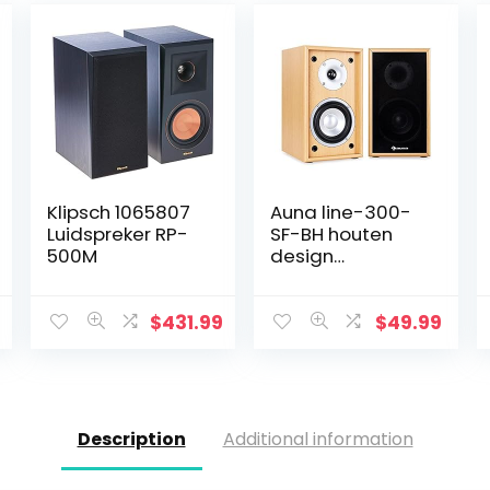
Klipsch 1065807
Auna line-300-
Luidspreker RP-
SF-BH houten
500M
design
boekenplankluid
sprekers 2-weg
home cinema
$
431.99
$
49.99
hifi boxen paar
(35W RMS,
passief…
Description
Additional information