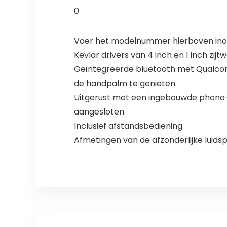
0
Voer het modelnummer hierboven inom
Kevlar drivers van 4 inch en 1 inch z
Geïntegreerde bluetooth met Qualcom
de handpalm te genieten.
Uitgerust met een ingebouwde phono-
aangesloten.
Inclusief afstandsbediening.
Afmetingen van de afzonderlijke luidsp