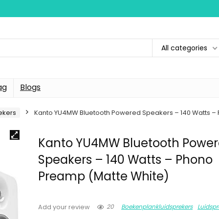
All categories
ag
Blogs
ekers
Kanto YU4MW Bluetooth Powered Speakers – 140 Watts –
Kanto YU4MW Bluetooth Powe
Speakers – 140 Watts – Phono
Preamp (Matte White)
20
Boekenplankluidsprekers
Luidspr
Add your review