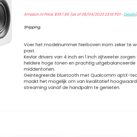
Amazon.nl Price:
$
357.85
(as of 08/04/2023 23:16 PST-
Details
Shipping
.
Voer het modelnummer hierboven inom zeker te we
past.
Kevlar drivers van 4 inch en 1 inch zijtweeter zorgen
heldere hoge tonen en prachtig uitgebalanceerde
middentonen.
Geïntegreerde bluetooth met Qualcomm aptX-tec
maakt het mogelijk om van kwalitatief hoogwaard
streaming vanaf de handpalm te genieten.