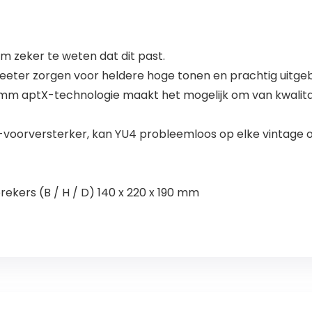
 zeker te weten dat dit past.
ijtweeter zorgen voor heldere hoge tonen en prachtig uit
m aptX-technologie maakt het mogelijk om van kwalita
voorversterker, kan YU4 probleemloos op elke vintage
rekers (B / H / D) 140 x 220 x 190 mm