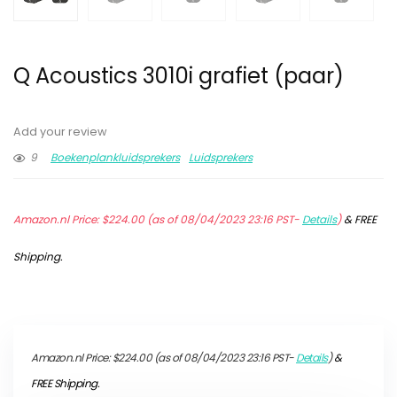
Q Acoustics 3010i grafiet (paar)
Add your review
9
Boekenplankluidsprekers
Luidsprekers
Amazon.nl Price:
$
224.00
(as of 08/04/2023 23:16 PST-
Details
)
&
FREE
Shipping
.
Amazon.nl Price:
$
224.00
(as of 08/04/2023 23:16 PST-
Details
)
&
FREE Shipping
.