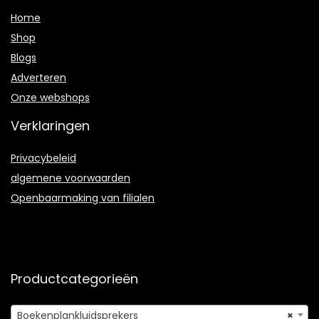
Home
Shop
Blogs
Adverteren
Onze webshops
Verklaringen
Privacybeleid
algemene voorwaarden
Openbaarmaking van filialen
Productcategorieën
Boekenplankluidsprekers
×