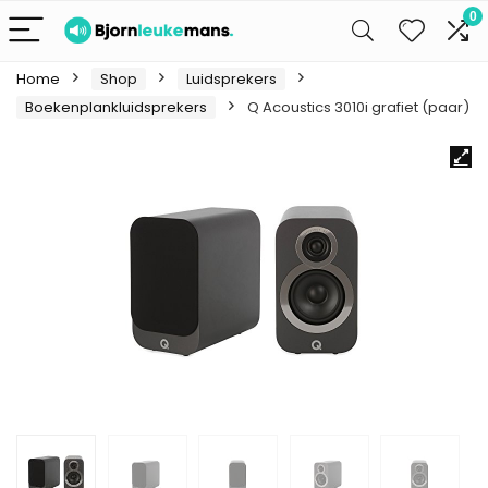
0
Home
Shop
Luidsprekers
Boekenplankluidsprekers
Q Acoustics 3010i grafiet (paar)