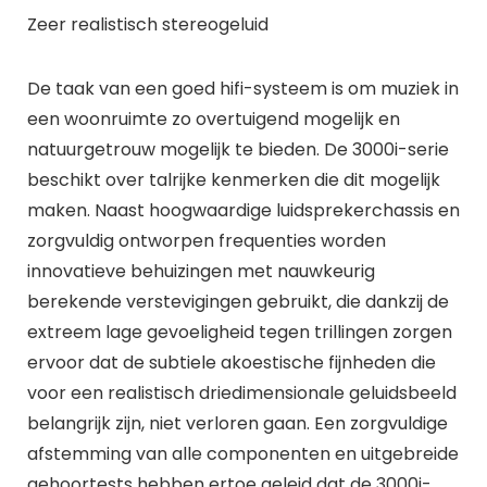
Zeer realistisch stereogeluid
De taak van een goed hifi-systeem is om muziek in
een woonruimte zo overtuigend mogelijk en
natuurgetrouw mogelijk te bieden. De 3000i-serie
beschikt over talrijke kenmerken die dit mogelijk
maken. Naast hoogwaardige luidsprekerchassis en
zorgvuldig ontworpen frequenties worden
innovatieve behuizingen met nauwkeurig
berekende verstevigingen gebruikt, die dankzij de
extreem lage gevoeligheid tegen trillingen zorgen
ervoor dat de subtiele akoestische fijnheden die
voor een realistisch driedimensionale geluidsbeeld
belangrijk zijn, niet verloren gaan. Een zorgvuldige
afstemming van alle componenten en uitgebreide
gehoortests hebben ertoe geleid dat de 3000i-