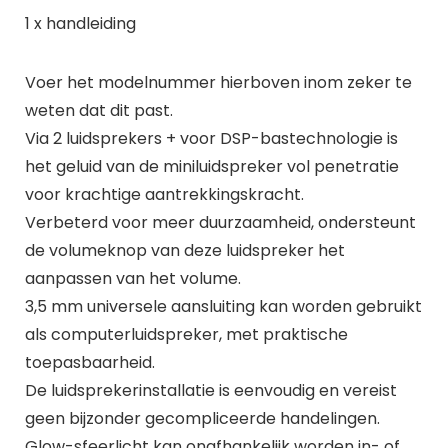
1 x handleiding
Voer het modelnummer hierboven inom zeker te
weten dat dit past.
Via 2 luidsprekers + voor DSP-bastechnologie is
het geluid van de miniluidspreker vol penetratie
voor krachtige aantrekkingskracht.
Verbeterd voor meer duurzaamheid, ondersteunt
de volumeknop van deze luidspreker het
aanpassen van het volume.
3,5 mm universele aansluiting kan worden gebruikt
als computerluidspreker, met praktische
toepasbaarheid.
De luidsprekerinstallatie is eenvoudig en vereist
geen bijzonder gecompliceerde handelingen.
Glow-sfeerlicht kan onafhankelijk worden in- of