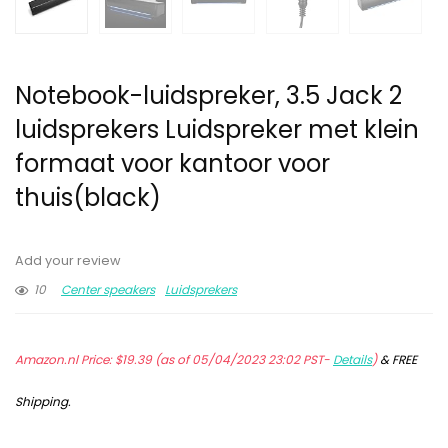
Notebook-luidspreker, 3.5 Jack 2
luidsprekers Luidspreker met klein
formaat voor kantoor voor
thuis(black)
Add your review
10
Center speakers
Luidsprekers
Amazon.nl Price:
$
19.39
(as of 05/04/2023 23:02 PST-
Details
)
&
FREE
Shipping
.