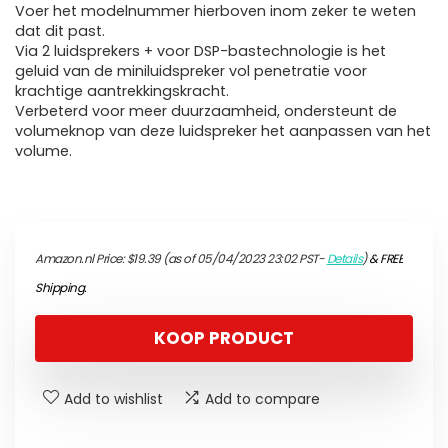
Voer het modelnummer hierboven inom zeker te weten
dat dit past.
Via 2 luidsprekers + voor DSP-bastechnologie is het
geluid van de miniluidspreker vol penetratie voor
krachtige aantrekkingskracht.
Verbeterd voor meer duurzaamheid, ondersteunt de
volumeknop van deze luidspreker het aanpassen van het
volume.
Amazon.nl Price:
$
19.39
(as of 05/04/2023 23:02 PST-
Details
)
&
FREE
Shipping
.
KOOP PRODUCT
Add to wishlist
Add to compare