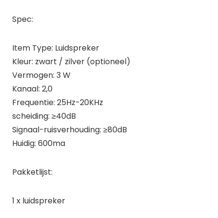
Spec:
Item Type: Luidspreker
Kleur: zwart / zilver (optioneel)
Vermogen: 3 W
Kanaal: 2,0
Frequentie: 25Hz-20KHz
scheiding: ≥40dB
Signaal-ruisverhouding: ≥80dB
Huidig: 600ma
Pakketlijst:
1 x luidspreker