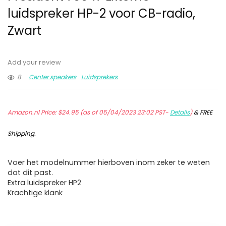
luidspreker HP-2 voor CB-radio,
Zwart
Add your review
8
Center speakers
Luidsprekers
Amazon.nl Price:
$
24.95
(as of 05/04/2023 23:02 PST-
Details
)
&
FREE
Shipping
.
Voer het modelnummer hierboven inom zeker te weten
dat dit past.
Extra luidspreker HP2
Krachtige klank