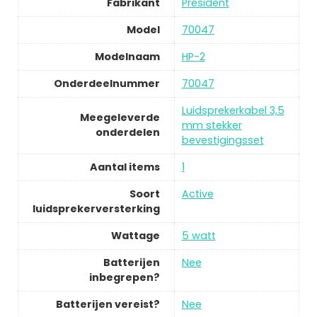
Fabrikant
President
Model
70047
Modelnaam
HP-2
Onderdeelnummer
70047
Luidsprekerkabel 3,5
Meegeleverde
mm stekker
onderdelen
bevestigingsset
Aantal items
1
Soort
Active
luidsprekerversterking
Wattage
5 watt
Batterijen
Nee
inbegrepen?
Batterijen vereist?
Nee