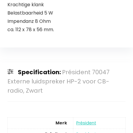
Krachtige klank
Belastbaarheid 5 W
Impendanz 8 Ohm
ca. 112 x 78 x 56 mm.
Specification:
Président 70047
Externe luidspreker HP-2 voor CB-
radio, Zwart
Merk
Président