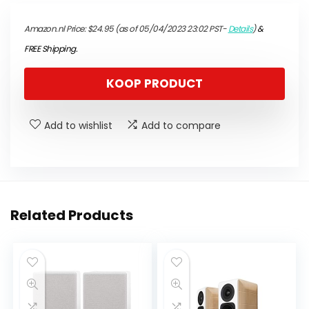
Amazon.nl Price:
$
24.95
(as of 05/04/2023 23:02 PST-
Details
)
&
FREE Shipping
.
KOOP PRODUCT
Add to wishlist
Add to compare
Related Products