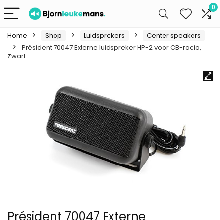
0
Home
Shop
Luidsprekers
Center speakers
Président 70047 Externe luidspreker HP-2 voor CB-radio,
Zwart
Président 70047 Externe