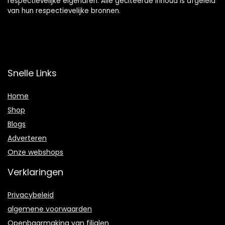
respectievelijke eigenaren. Alle geciteerde inhoud is afgeleid
van hun respectievelijke bronnen.
Snelle Links
Home
Shop
Blogs
Adverteren
Onze webshops
Verklaringen
Privacybeleid
algemene voorwaarden
Openbaarmaking van filialen