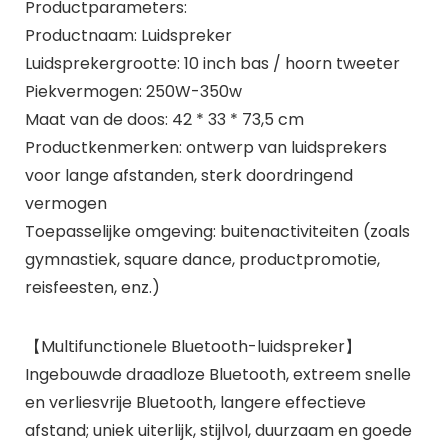
Productparameters:
Productnaam: Luidspreker
Luidsprekergrootte: 10 inch bas / hoorn tweeter
Piekvermogen: 250W-350w
Maat van de doos: 42 * 33 * 73,5 cm
Productkenmerken: ontwerp van luidsprekers
voor lange afstanden, sterk doordringend
vermogen
Toepasselijke omgeving: buitenactiviteiten (zoals
gymnastiek, square dance, productpromotie,
reisfeesten, enz.)
【Multifunctionele Bluetooth-luidspreker】
Ingebouwde draadloze Bluetooth, extreem snelle
en verliesvrije Bluetooth, langere effectieve
afstand; uniek uiterlijk, stijlvol, duurzaam en goede