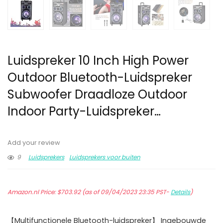
Luidspreker 10 Inch High Power
Outdoor Bluetooth-Luidspreker
Subwoofer Draadloze Outdoor
Indoor Party-Luidspreker…
Add your review
9
Luidsprekers
Luidsprekers voor buiten
Amazon.nl Price:
$
703.92
(as of 09/04/2023 23:35 PST-
Details
)
【Multifunctionele Bluetooth-luidspreker】 Ingebouwde